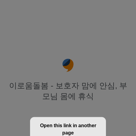
이로움돌봄 - 보호자 맘에 안심, 부
모님 몸에 휴식