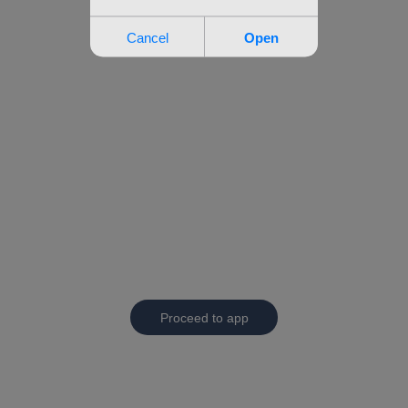
Proceed to app