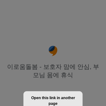
이로움돌봄 - 보호자 맘에 안심, 부
모님 몸에 휴식