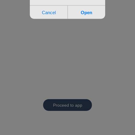
Proceed to app