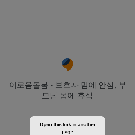
이로움돌봄 - 보호자 맘에 안심, 부
모님 몸에 휴식