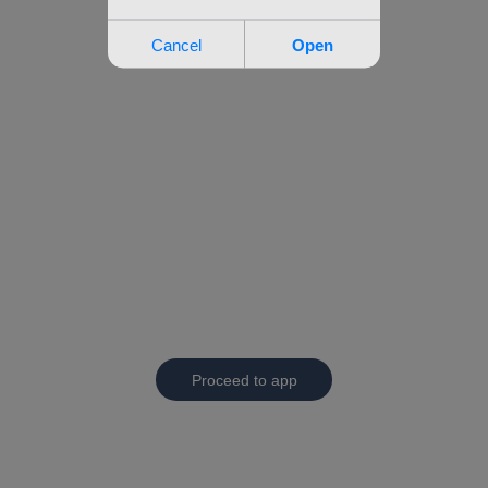
Proceed to app