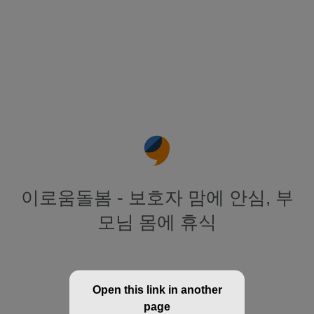
이로움돌봄 - 보호자 맘에 안심, 부
모님 몸에 휴식