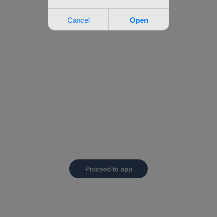
Proceed to app