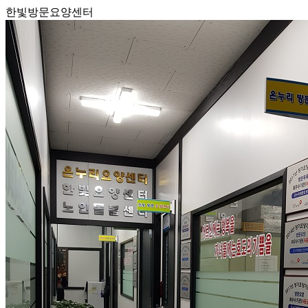
한빛방문요양센터