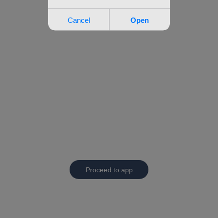
Proceed to app