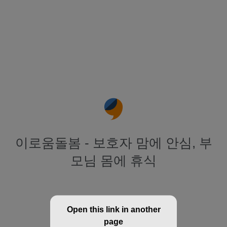
이로움돌봄 - 보호자 맘에 안심, 부
모님 몸에 휴식