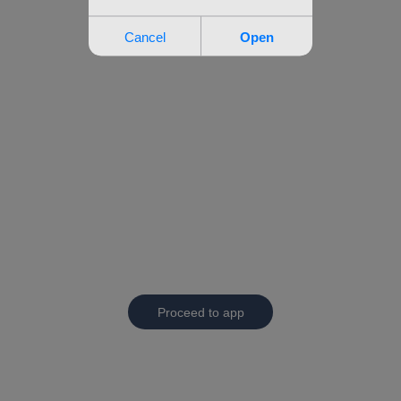
Proceed to app