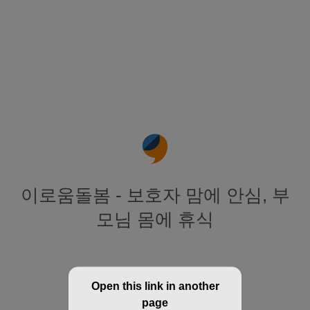
이로움돌봄 - 보호자 맘에 안심, 부
모님 몸에 휴식