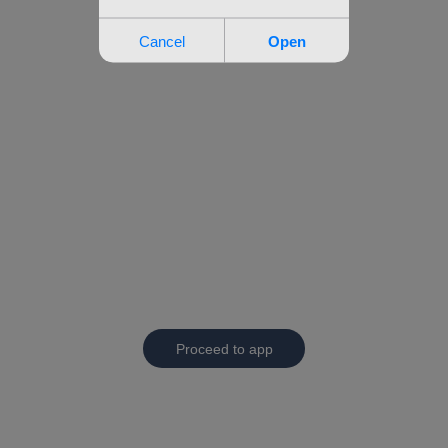
Proceed to app