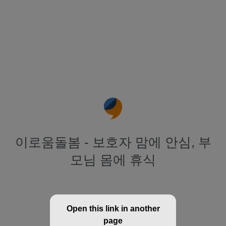
이로움돌봄 - 보호자 맘에 안심, 부
모님 몸에 휴식