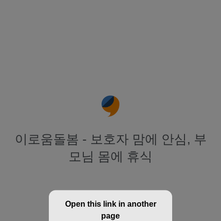
이로움돌봄 - 보호자 맘에 안심, 부
모님 몸에 휴식