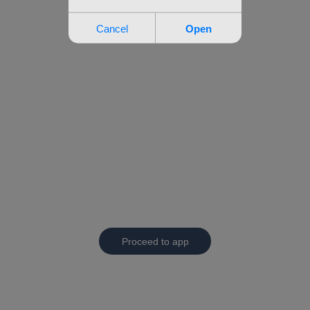
Proceed to app