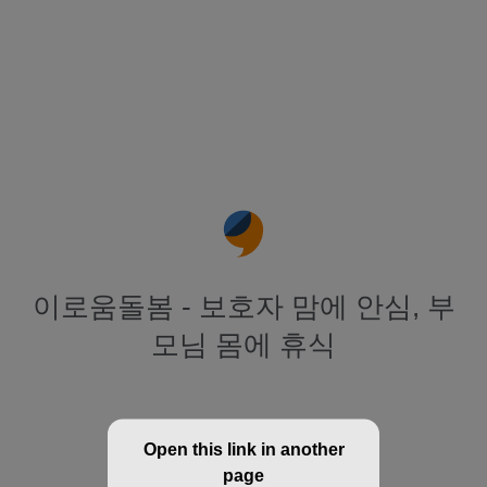
이로움돌봄 - 보호자 맘에 안심, 부
모님 몸에 휴식