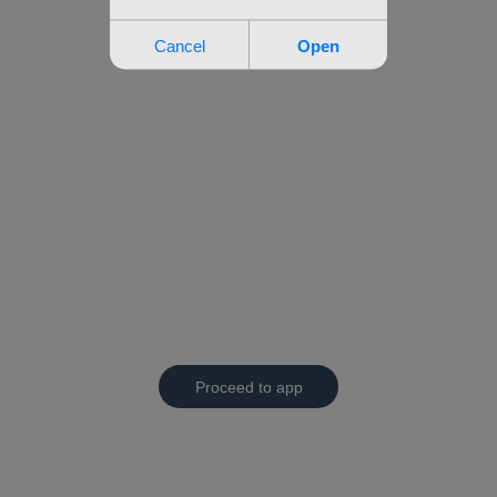
Proceed to app