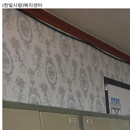
(한빛사랑)복지센터