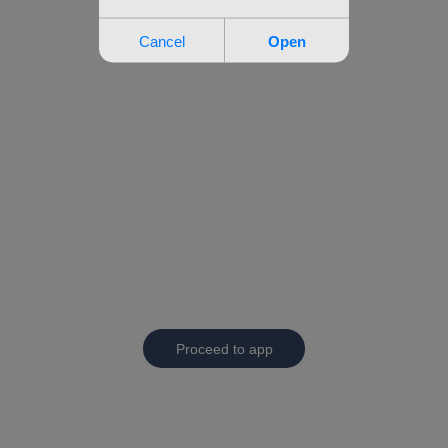
Proceed to app