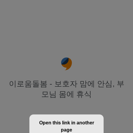
이로움돌봄 - 보호자 맘에 안심, 부
모님 몸에 휴식