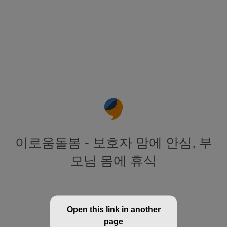
이로움돌봄 - 보호자 맘에 안심, 부
모님 몸에 휴식