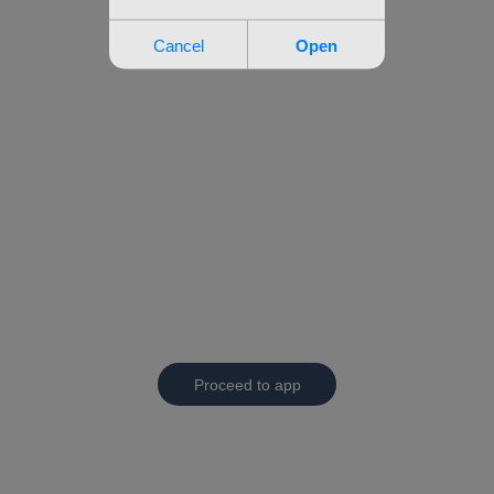
Proceed to app