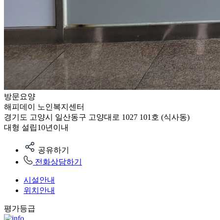
방문요양
해피데이 노인복지센터
경기도 고양시 일산동구 고양대로 1027 101호 (식사동)
대형
설립10년이내
공유하기
전화상담하기
시설안내
위치안내
평가등급