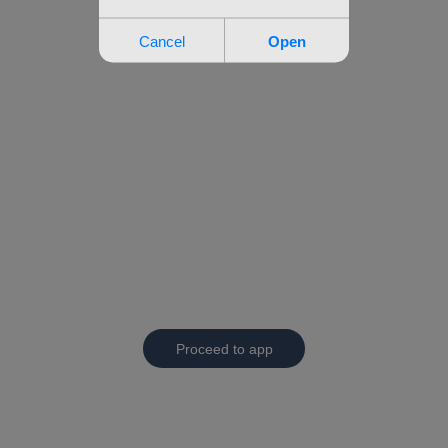
Proceed to app