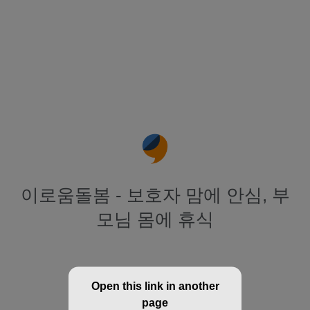
이로움돌봄 - 보호자 맘에 안심, 부
모님 몸에 휴식