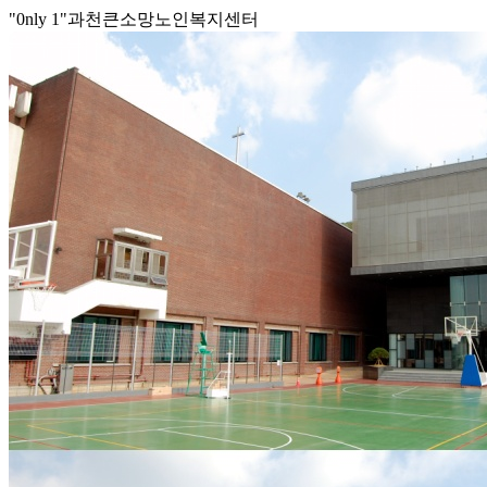
"0nly 1"과천큰소망노인복지센터