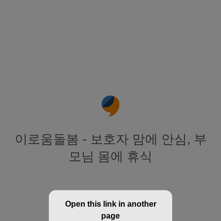
이로움돌봄 - 보호자 맘에 안심, 부
모님 몸에 휴식