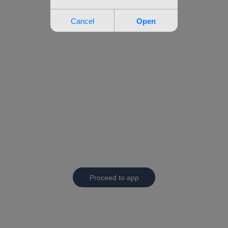
Proceed to app