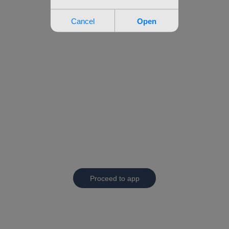
Proceed to app