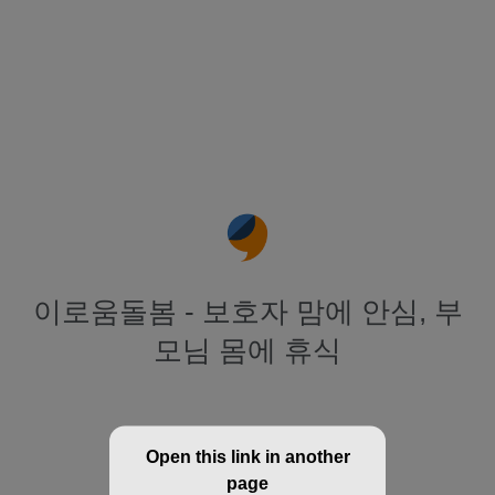
이로움돌봄 - 보호자 맘에 안심, 부
모님 몸에 휴식