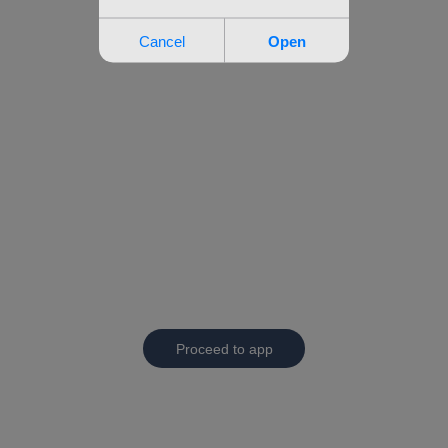
Proceed to app