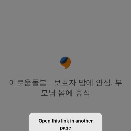
이로움돌봄 - 보호자 맘에 안심, 부
모님 몸에 휴식