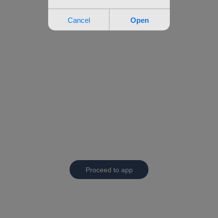
Proceed to app