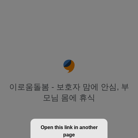
이로움돌봄 - 보호자 맘에 안심, 부
모님 몸에 휴식