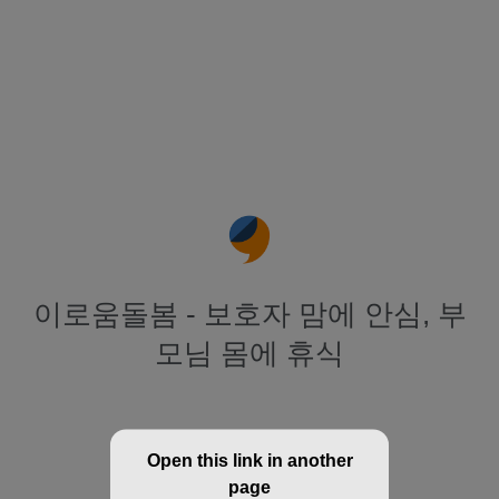
이로움돌봄 - 보호자 맘에 안심, 부
모님 몸에 휴식