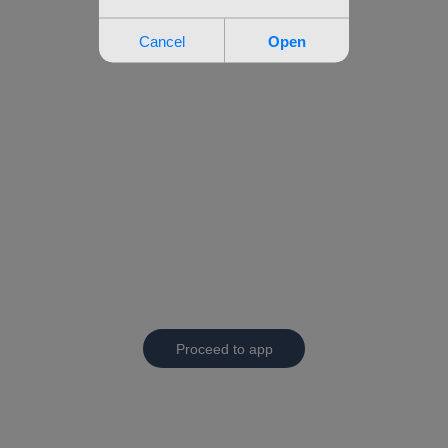
Proceed to app