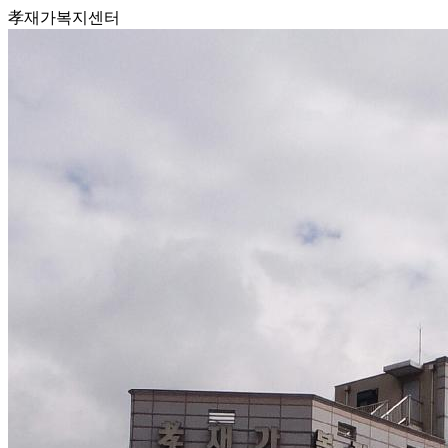
孝재가복지센터