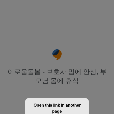
이로움돌봄 - 보호자 맘에 안심, 부
모님 몸에 휴식