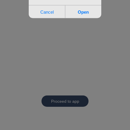
Proceed to app