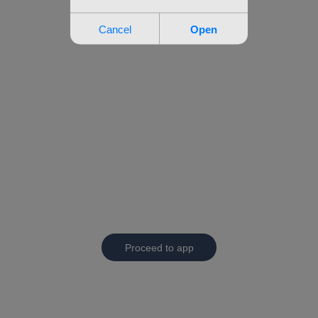
Proceed to app