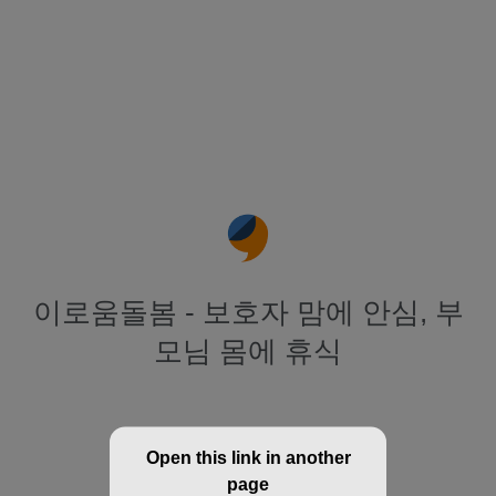
이로움돌봄 - 보호자 맘에 안심, 부
모님 몸에 휴식