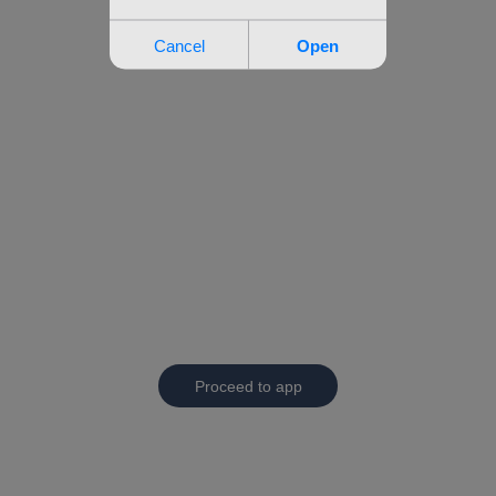
Proceed to app