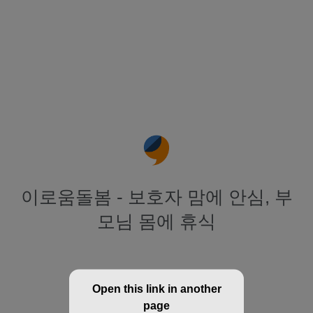
이로움돌봄 - 보호자 맘에 안심, 부
모님 몸에 휴식