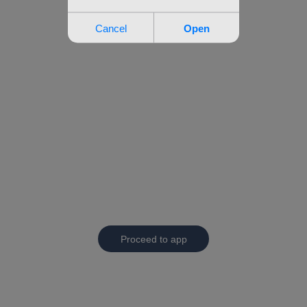
Proceed to app