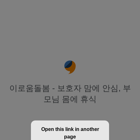
이로움돌봄 - 보호자 맘에 안심, 부
모님 몸에 휴식