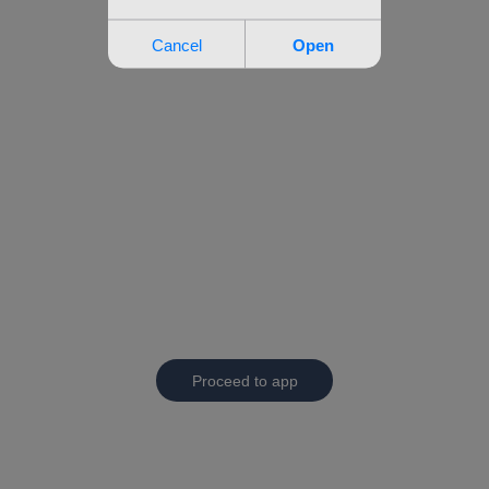
Proceed to app