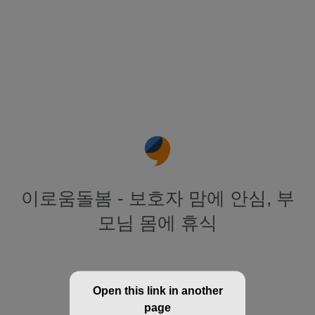
이로움돌봄 - 보호자 맘에 안심, 부
모님 몸에 휴식