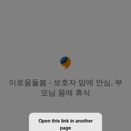
이로움돌봄 - 보호자 맘에 안심, 부
모님 몸에 휴식