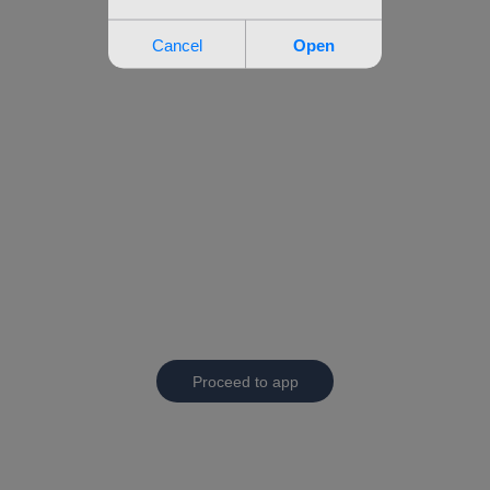
Proceed to app