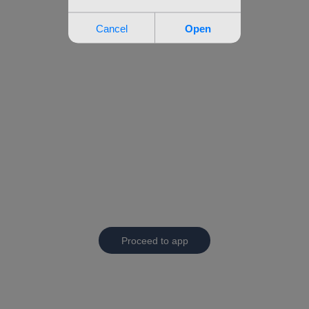
Proceed to app