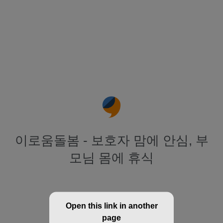
이로움돌봄 - 보호자 맘에 안심, 부
모님 몸에 휴식