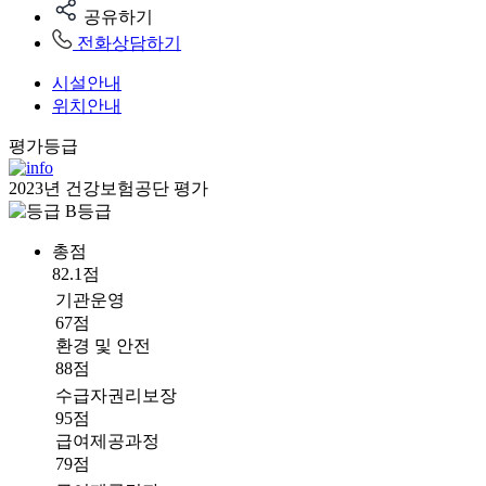
공유하기
전화상담하기
시설안내
위치안내
평가등급
2023년 건강보험공단 평가
B등급
총점
82.1점
기관운영
67점
환경 및 안전
88점
수급자권리보장
95점
급여제공과정
79점