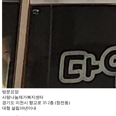
방문요양
사랑나눔재가복지센터
경기도 이천시 향교로 35 2층 (창전동)
대형
설립10년이내