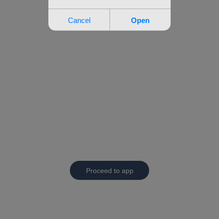
Proceed to app