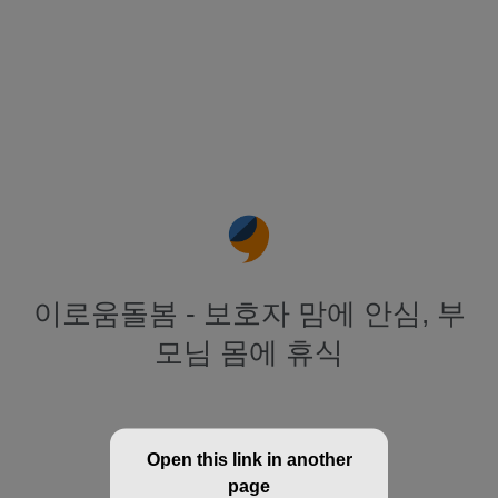
이로움돌봄 - 보호자 맘에 안심, 부
모님 몸에 휴식