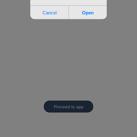
Proceed to app