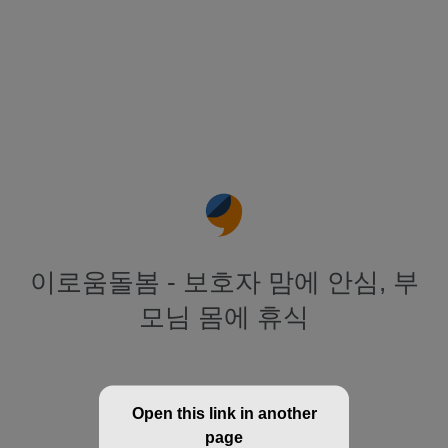
이로움돌봄 - 보호자 맘에 안심, 부
모님 몸에 휴식