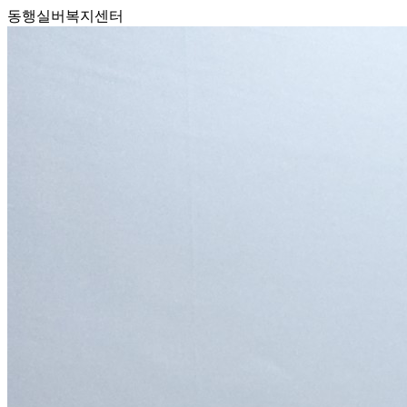
동행실버복지센터