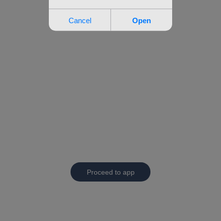
Proceed to app