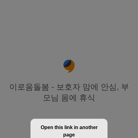
이로움돌봄 - 보호자 맘에 안심, 부
모님 몸에 휴식