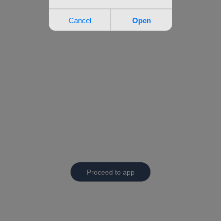
Proceed to app