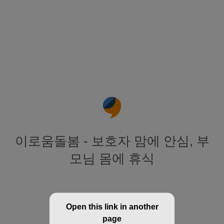
이로움돌봄 - 보호자 맘에 안심, 부
모님 몸에 휴식