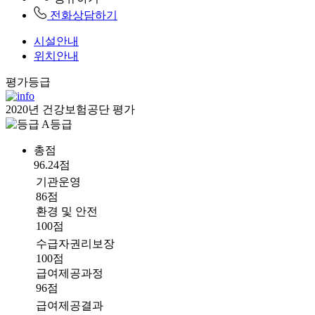
전화상담하기
시설안내
위치안내
평가등급
2020년 건강보험공단 평가
A등급
총점
96.24점
기관운영
86점
환경 및 안전
100점
수급자권리보장
100점
급여제공과정
96점
급여제공결과