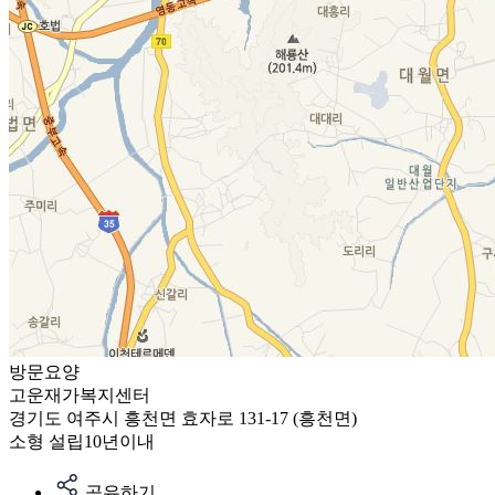
방문요양
고운재가복지센터
경기도 여주시 흥천면 효자로 131-17 (흥천면)
소형
설립10년이내
공유하기