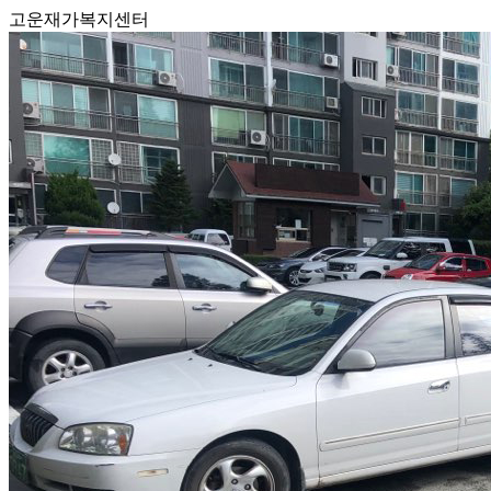
고운재가복지센터