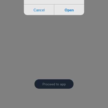
Proceed to app