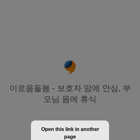
이로움돌봄 - 보호자 맘에 안심, 부
모님 몸에 휴식