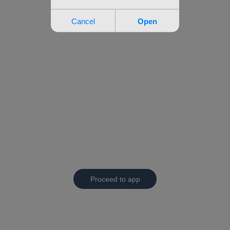
Proceed to app