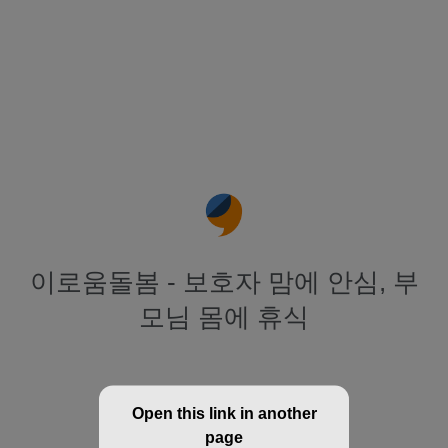
이로움돌봄 - 보호자 맘에 안심, 부
모님 몸에 휴식