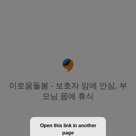
이로움돌봄 - 보호자 맘에 안심, 부
모님 몸에 휴식