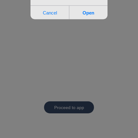
Proceed to app