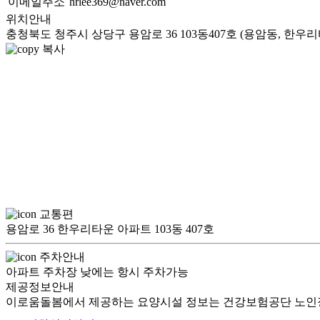
이메일주소
hrlee369@naver.com
위치안내
충청북도 청주시 상당구 용암로 36 103동407호 (용암동, 한우
복사
교통편
용암로 36 한우리타운 아파트 103동 407호
주차안내
아파트 주차장 낮에는 항시 주차가능
제공정보안내
이로움돌봄에서 제공하는 요양시설 정보는 건강보험공단 노인장