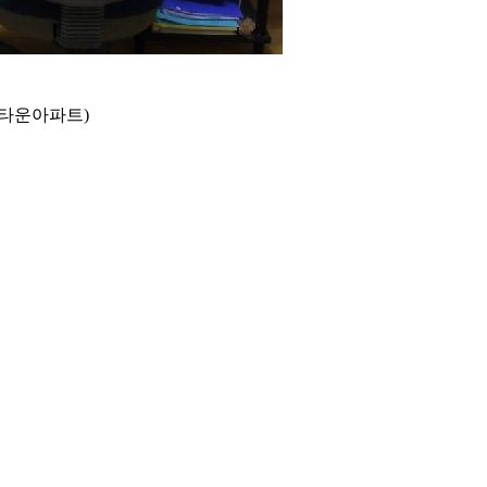
리타운아파트)