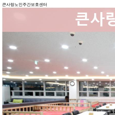
큰사랑노인주간보호센터