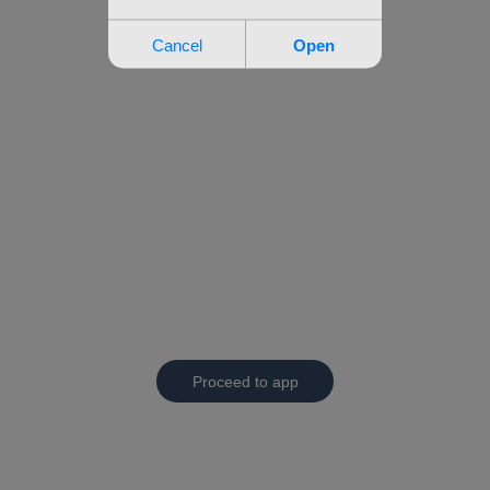
Proceed to app