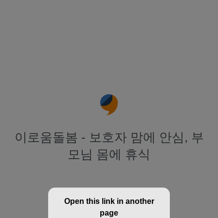
이로움돌봄 - 보호자 맘에 안심, 부
모님 몸에 휴식