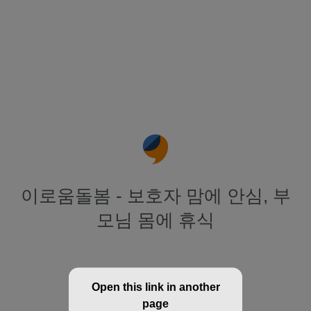
이로움돌봄 - 보호자 맘에 안심, 부
모님 몸에 휴식