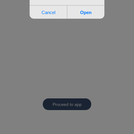
Proceed to app