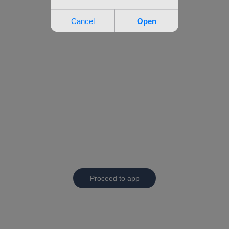
Proceed to app