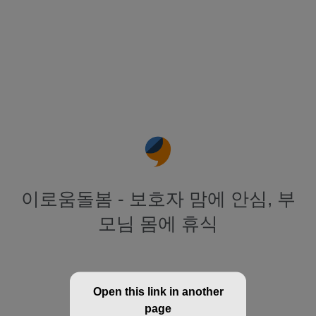
이로움돌봄 - 보호자 맘에 안심, 부
모님 몸에 휴식