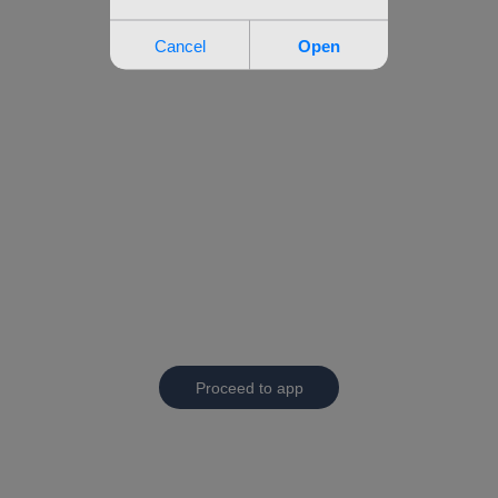
Proceed to app