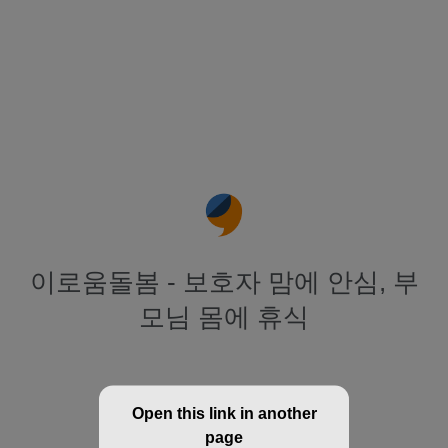
이로움돌봄 - 보호자 맘에 안심, 부
모님 몸에 휴식