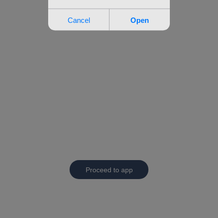
Proceed to app