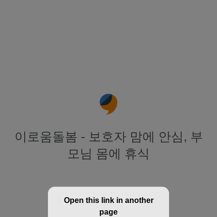
이로움돌봄 - 보호자 맘에 안심, 부
모님 몸에 휴식