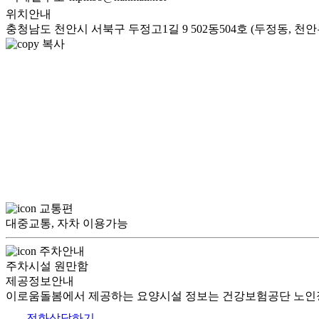
위치안내
충청남도 천안시 서북구 두정고1길 9 502동504호 (두정동, 
복사
교통편
대중교통, 자차 이용가능
주차안내
주차시설 원만함
제공정보안내
이로움돌봄에서 제공하는 요양시설 정보는 건강보험공단 노인장
전화상담하기