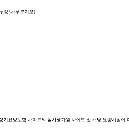
천안두정5차푸르지오)
기요양보험 사이트와 심사평가원 사이트 및 해당 요양시설이 이