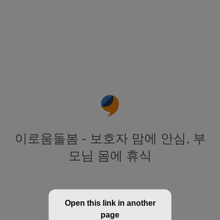
이로움돌봄 - 보호자 맘에 안심, 부
모님 몸에 휴식