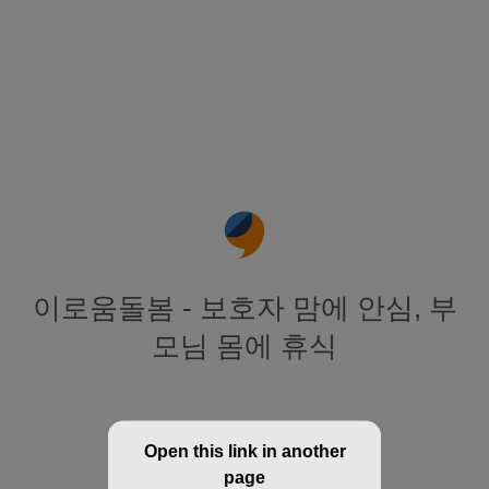
이로움돌봄 - 보호자 맘에 안심, 부
모님 몸에 휴식