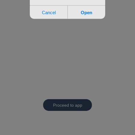
Proceed to app