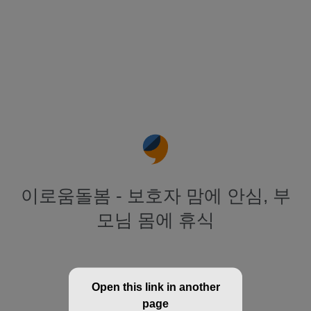
이로움돌봄 - 보호자 맘에 안심, 부
모님 몸에 휴식