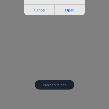
Proceed to app